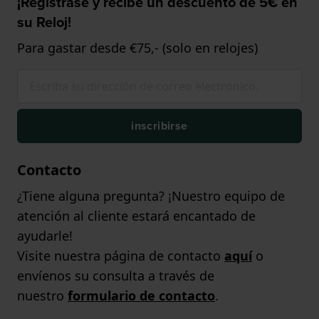
¡Regístrase y recibe un descuento de 5€ en
su Reloj!
Para gastar desde €75,- (solo en relojes)
inscribirse
Contacto
¿Tiene alguna pregunta? ¡Nuestro equipo de
atención al cliente estará encantado de
ayudarle!
Visite nuestra página de contacto
aquí
o
envíenos su consulta a través de
nuestro
formulario de contacto
.