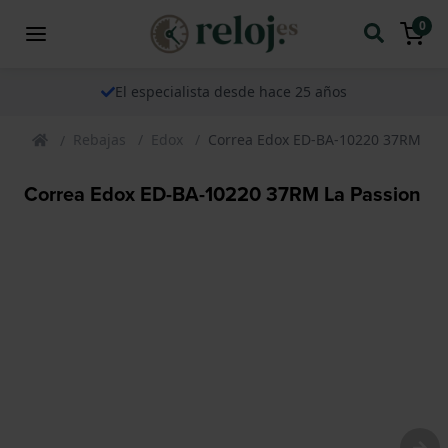
0
El especialista desde hace 25 años
Rebajas
Edox
Correa Edox ED-BA-10220 37RM La 
Correa Edox ED-BA-10220 37RM La Passion