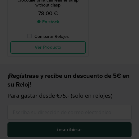
crocodile print calf leather strap
without clasp
78,00 €
● En stock
Comparar Relojes
Ver Producto
¡Regístrase y recibe un descuento de 5€ en
su Reloj!
Para gastar desde €75,- (solo en relojes)
inscribirse