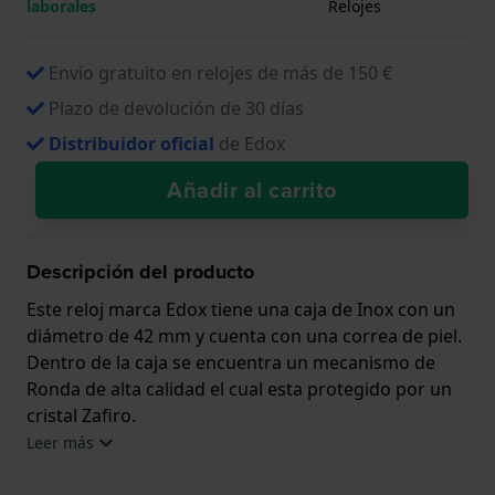
laborales
Relojes
Envío gratuito en relojes de más de 150 €
Plazo de devolución de 30 días
Distribuidor oficial
de Edox
Añadir al carrito
Descripción del producto
Este reloj marca Edox tiene una caja de Inox con un
diámetro de 42 mm y cuenta con una correa de piel.
Dentro de la caja se encuentra un mecanismo de
Ronda de alta calidad el cual esta protegido por un
cristal Zafiro.
Leer más
El reloj es resistente al agua hasta 5 ATM. Esto
significa que el reloj es adecuado para la ducha. El