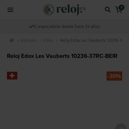
0
El especialista desde hace 25 años
Rebajas
Edox
Reloj Edox Les Vauberts 10236-37R
Reloj Edox Les Vauberts 10236-37RC-BEIR
-30%