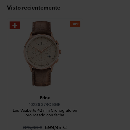
Visto recientemente
-30%
Edox
10236-37RC-BEIR
Les Vauberts 42 mm Cronógrafo en
oro rosado con fecha
599,95 €
875,00 €