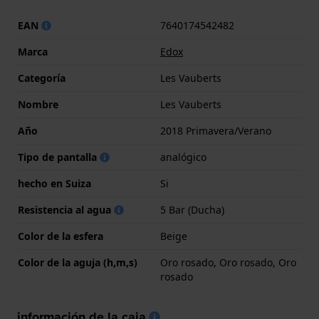
EAN
7640174542482
Marca
Edox
Categoría
Les Vauberts
Nombre
Les Vauberts
Año
2018 Primavera/Verano
Tipo de pantalla
analógico
hecho en Suiza
Si
Resistencia al agua
5 Bar (Ducha)
Color de la esfera
Beige
Color de la aguja (h,m,s)
Oro rosado, Oro rosado, Oro
rosado
información de la caja