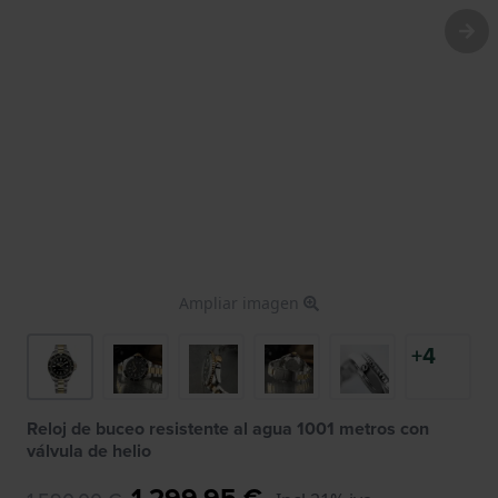
Ampliar imagen
+4
Reloj de buceo resistente al agua 1001 metros con
válvula de helio
1.299,95 €