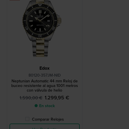
Edox
80120-357JM-NID
Neptunian Automatic 44 mm Reloj de
buceo resistente al agua 1001 metros
con válvula de helio
1.299,95 €
1.590,00 €
● En stock
Comparar Relojes