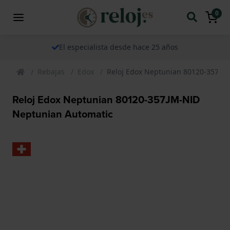
0
El especialista desde hace 25 años
Rebajas
Edox
Reloj Edox Neptunian 80120-357JM
Reloj Edox Neptunian 80120-357JM-NID
Neptunian Automatic