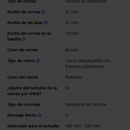
Tipo de correa
Pulsera de eslabones
Ancho de correa
21 mm
Ancho de las asas
21 mm
Ancho de correa en la
18 mm
hebilla
Color de correa
Bicolor
Tipo de cierre
Cierre desplegable con
botones pulsadores
Color del cierre
Plateado
¿Ajuste del tamaño de la
Si
correa por HWG?
Tipo de montaje
Pasadores de resorte
Montaje Recto
Si
Adecuado para el tomaño
160 mm - 220 mm