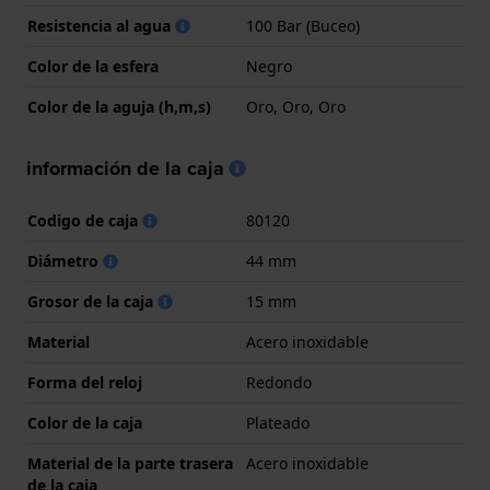
Resistencia al agua
100 Bar (Buceo)
Color de la esfera
Negro
Color de la aguja (h,m,s)
Oro, Oro, Oro
información de la caja
Codigo de caja
80120
Diámetro
44 mm
Grosor de la caja
15 mm
Material
Acero inoxidable
Forma del reloj
Redondo
Color de la caja
Plateado
Material de la parte trasera
Acero inoxidable
de la caja