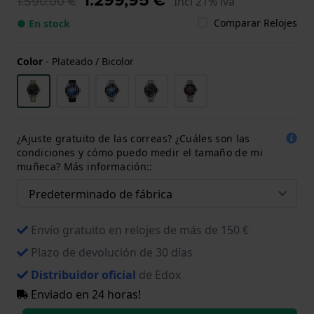
1.590,00 €
Incl 21% iva
Comparar Relojes
● En stock
Color
-
Plateado / Bicolor
¿Ajuste gratuito de las correas? ¿Cuáles son las
condiciones y cómo puedo medir el tamaño de mi
muñeca? Más información::
Envío gratuito en relojes de más de 150 €
Plazo de devolución de 30 días
Distribuidor oficial
de Edox
Enviado en 24 horas!