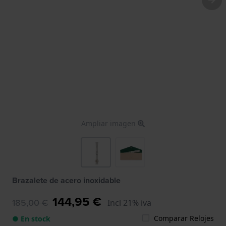
Ampliar imagen
Brazalete de acero inoxidable
144,95 €
185,00 €
Incl 21% iva
Comparar Relojes
● En stock