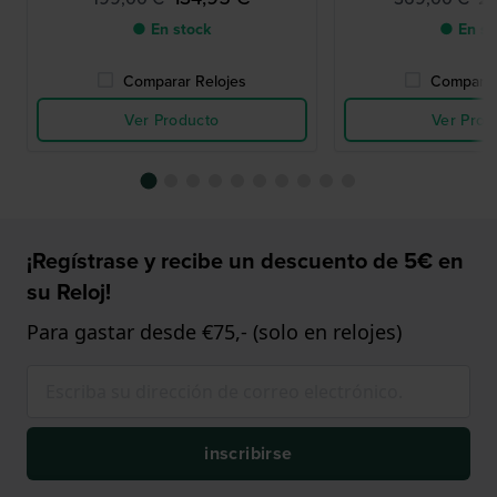
● En stock
● En st
Comparar Relojes
Comparar
Ver Producto
Ver Prod
¡Regístrase y recibe un descuento de 5€ en
su Reloj!
Para gastar desde €75,- (solo en relojes)
inscribirse