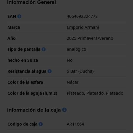
Información General
EAN
4064092324778
Marca
Emporio Armani
Año
2025 Primavera/Verano
Tipo de pantalla
analógico
hecho en Suiza
No
Resistencia al agua
5 Bar (Ducha)
Color de la esfera
Nácar
Color de la aguja (h,m,s)
Plateado, Plateado, Plateado
información de la caja
Codigo de caja
AR11664