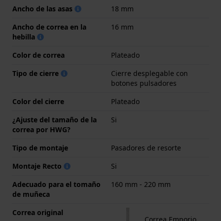
Ancho de las asas
18 mm
Ancho de correa en la
16 mm
hebilla
Color de correa
Plateado
Tipo de cierre
Cierre desplegable con
botones pulsadores
Color del cierre
Plateado
¿Ajuste del tamaño de la
Si
correa por HWG?
Tipo de montaje
Pasadores de resorte
Montaje Recto
Si
Adecuado para el tomaño
160 mm - 220 mm
de muñeca
Correa original
Correa Emporio