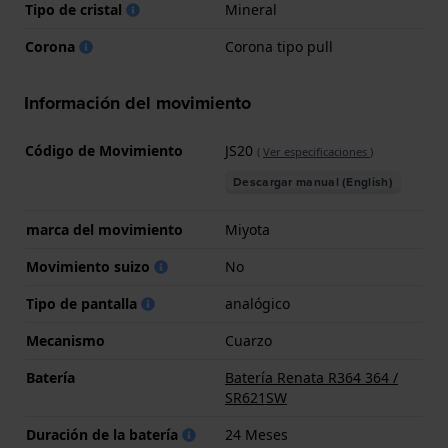
Tipo de cristal
Mineral
Corona
Corona tipo pull
Información del movimiento
Código de Movimiento
JS20
(
Ver especificaciones
)
Descargar manual (English)
marca del movimiento
Miyota
Movimiento suizo
No
Tipo de pantalla
analógico
Mecanismo
Cuarzo
Batería
Batería Renata R364 364 /
SR621SW
Duración de la batería
24 Meses