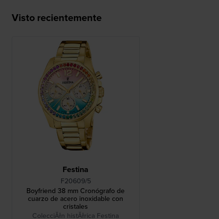
Visto recientemente
Festina
F20609/5
Boyfriend 38 mm Cronógrafo de
cuarzo de acero inoxidable con
cristales
ColecciĂłn histĂłrica Festina