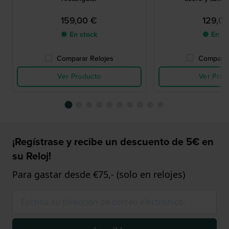
159,00 €
129,0
● En stock
● En st
Comparar Relojes
Comparar
Ver Producto
Ver Prod
¡Regístrase y recibe un descuento de 5€ en
su Reloj!
Para gastar desde €75,- (solo en relojes)