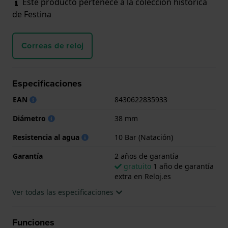
Este producto pertenece a la colección histórica
de Festina
Correas de reloj
Especificaciones
EAN
8430622835933
Diámetro
38 mm
Resistencia al agua
10 Bar (Natación)
Garantía
2 años de garantía
gratuito
1 año de garantía
extra en Reloj.es
Ver todas las especificaciones
Funciones