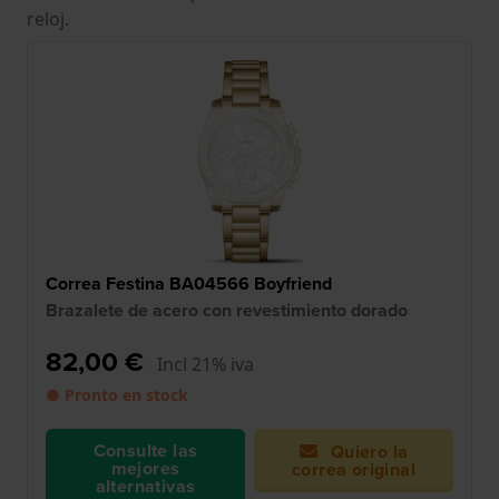
reloj.
Correa Festina BA04566 Boyfriend
Brazalete de acero con revestimiento dorado
82,00 €
Incl 21% iva
● Pronto en stock
Consulte las
Quiero la
mejores
correa original
alternativas