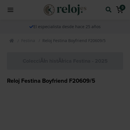
0
El especialista desde hace 25 años
Festina
Reloj Festina Boyfriend F20609/5
ColecciĂłn histĂłrica Festina - 2025
Reloj Festina Boyfriend F20609/5