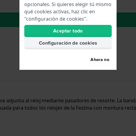
opcionales. Si quieres elegir tú mismo
qué cookies activas, haz clic en
"configuración de cookies".
La lista de deseos
Aceptar todo
Configuración de cookies
Ahora no
y se adjunta al reloj mediante pasadores de resorte. La ban
cuada para todos los relojes de la Festina con montura recta