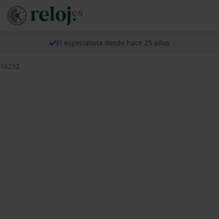
El especialista desde hace 25 años
F16232