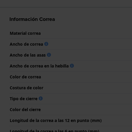
Información Correa
Material correa
Ancho de correa
Ancho de las asas
Ancho de correa en la hebilla
Color de correa
Costura de color
Tipo de cierre
Color del cierre
Longitud de la correa a las 12 en punto (mm)
Longitud de la correa a las 6 en punto (mm)