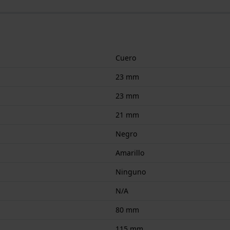
Cuero
23 mm
23 mm
21 mm
Negro
Amarillo
Ninguno
N/A
80 mm
115 mm