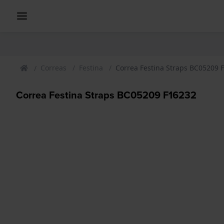
Correas
Festina
Correa Festina Straps BC05209 
Correa Festina Straps BC05209 F16232