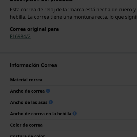
Esta correa de reloj de la :marca está hecha de cuero 
hebilla. La correa tiene una montura recta, lo que sign
Correa original para
F16984/2
Información Correa
Material correa
Ancho de correa
Ancho de las asas
Ancho de correa en la hebilla
Color de correa
Costura de color