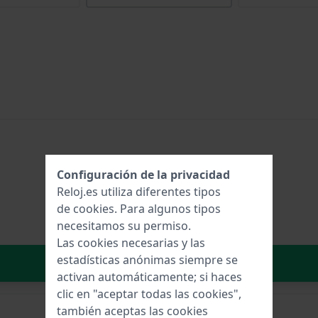
Configuración de la privacidad
Reloj.es utiliza diferentes tipos
de
cookies
. Para algunos tipos
necesitamos su permiso.
Las cookies necesarias y las
estadísticas anónimas siempre se
Añadir al carrito
activan automáticamente; si haces
clic en "aceptar todas las cookies",
también aceptas las cookies