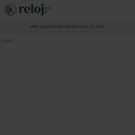
El especialista desde hace 25 años
F16984