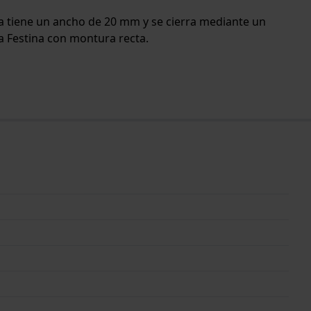
nda tiene un ancho de 20 mm y se cierra mediante un
la Festina con montura recta.