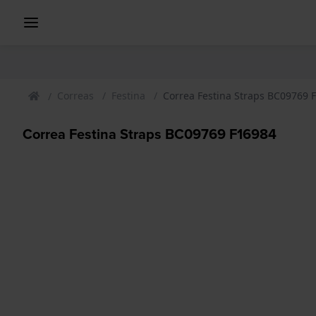
Correas
Festina
Correa Festina Straps BC09769 
Correa Festina Straps BC09769 F16984