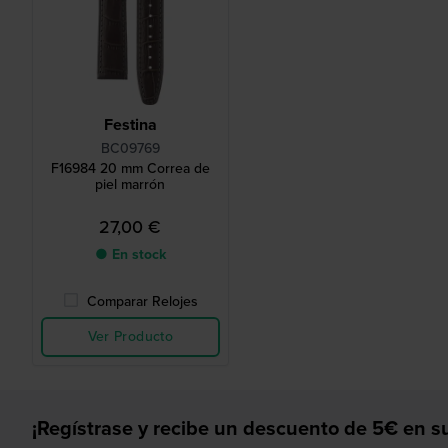
Festina
BC09769
F16984 20 mm Correa de
piel marrón
27,00 €
● En stock
Comparar Relojes
Ver Producto
¡Regístrase y recibe un descuento de 5€ en su