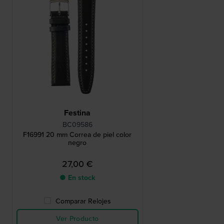
Festina
BC09586
F16991 20 mm Correa de piel color
negro
27,00 €
● En stock
Comparar Relojes
Ver Producto