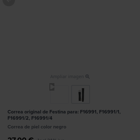
Ampliar imagen
Correa original de Festina para: F16991, F16991/1,
F16991/2, F16991/4
Correa de piel color negro
27,00 €