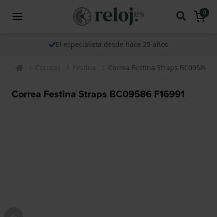
0
El especialista desde hace 25 años
Correas
Festina
Correa Festina Straps BC09586 F
Correa Festina Straps BC09586 F16991