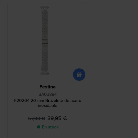
Festina
BA03884
F20204 20 mm Brazalete de acero
inoxidable
39,95 €
57,00 €
● En stock