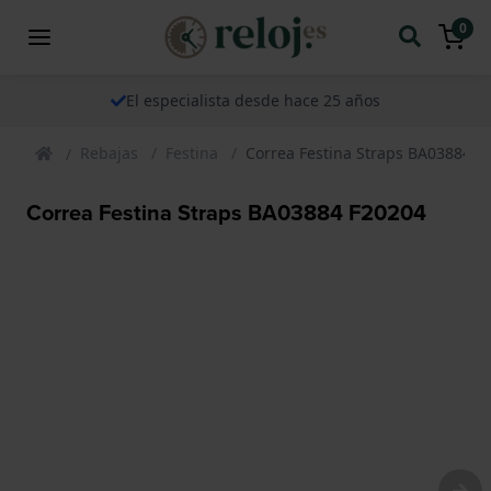
0
El especialista desde hace 25 años
Rebajas
Festina
Correa Festina Straps BA03884 F
Correa Festina Straps BA03884 F20204