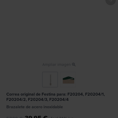
Ampliar imagen
Correa original de Festina para: F20204, F20204/1,
F20204/2, F20204/3, F20204/4
Brazalete de acero inoxidable
39,95 €