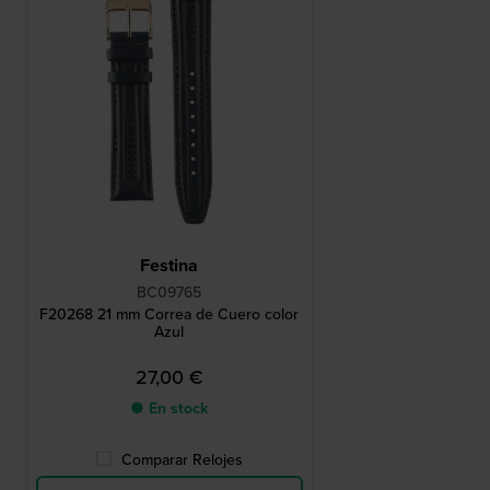
Festina
BC09765
F20268 21 mm Correa de Cuero color
Azul
27,00 €
● En stock
Comparar Relojes