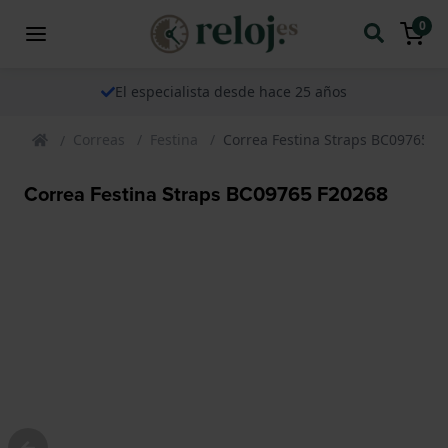
0
El especialista desde hace 25 años
Correas
Festina
Correa Festina Straps BC09765 F
Correa Festina Straps BC09765 F20268