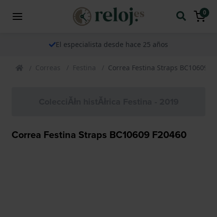
0
El especialista desde hace 25 años
Correas
Festina
Correa Festina Straps BC10609 F
ColecciĂłn histĂłrica Festina - 2019
Correa Festina Straps BC10609 F20460