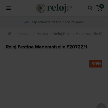
0
El especialista desde hace 25 años
Rebajas
Festina
Reloj Festina Mademoiselle F207
Reloj Festina Mademoiselle F20722/1
-30%