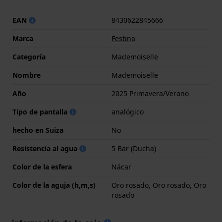
EAN
8430622845666
Marca
Festina
Categoría
Mademoiselle
Nombre
Mademoiselle
Año
2025 Primavera/Verano
Tipo de pantalla
analógico
hecho en Suiza
No
Resistencia al agua
5 Bar (Ducha)
Color de la esfera
Nácar
Color de la aguja (h,m,s)
Oro rosado, Oro rosado, Oro
rosado