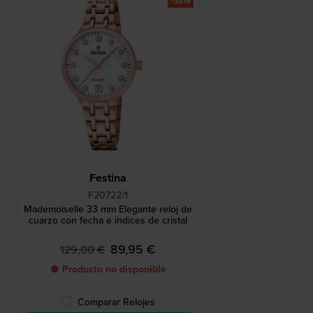
-30%
Festina
F20722/1
Mademoiselle 33 mm Elegante reloj de
cuarzo con fecha e índices de cristal
89,95 €
129,00 €
● Producto no disponible
Comparar Relojes