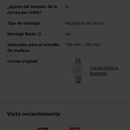
¿Ajuste del tamaño de la
Si
correa por HWG?
Tipo de montaje
Pasadores de acero
Montaje Recto
No
Adecuado para el tomaño
145 mm - 190 mm
de muñeca
Correa original
Correa Festina
BA04548
Visto recientemente