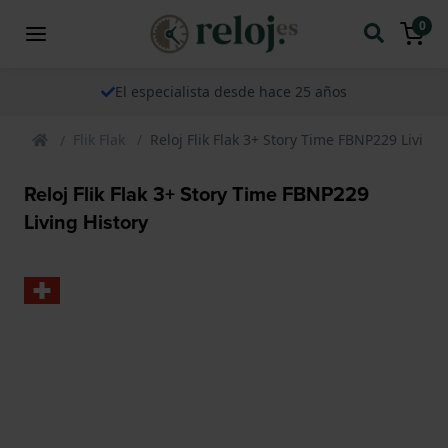
0
El especialista desde hace 25 años
Flik Flak
Reloj Flik Flak 3+ Story Time FBNP229 Living 
Reloj Flik Flak 3+ Story Time FBNP229
Living History