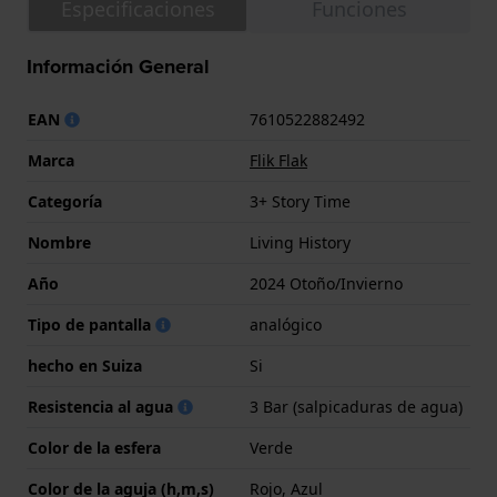
Especificaciones
Funciones
Información General
EAN
7610522882492
Marca
Flik Flak
Categoría
3+ Story Time
Nombre
Living History
Año
2024 Otoño/Invierno
Tipo de pantalla
analógico
hecho en Suiza
Si
Resistencia al agua
3 Bar (salpicaduras de agua)
Color de la esfera
Verde
Color de la aguja (h,m,s)
Rojo, Azul