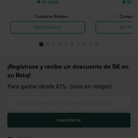
● En stock
● En st
Comparar Relojes
Comparar
Ver Producto
Ver Prod
¡Regístrase y recibe un descuento de 5€ en
su Reloj!
Para gastar desde €75,- (solo en relojes)
inscribirse