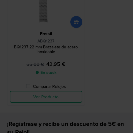
Fossil
ABQ1237
BQ1237 22 mm Brazalete de acero
inoxidable
42,95 €
55,00 €
● En stock
Comparar Relojes
Ver Producto
¡Regístrase y recibe un descuento de 5€ en
su Reloj!