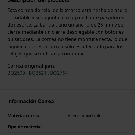
Esta correa de reloj de la :marca está hecha de acero
inoxidable y se adjunta al reloj mediante pasadores
de resorte. La banda tiene un ancho de 25 mm y se
cierra mediante un cierre desplegable con botones
pulsadores. La correa no tiene montura recta, lo que
significa que esta correa sólo es adecuada para los
relojes que se indican a continuación.
Correa original para
BQ2609
,
BQ2621
,
BQ2767
Información Correa
Material correa
Acero inoxidable
Tipo de material