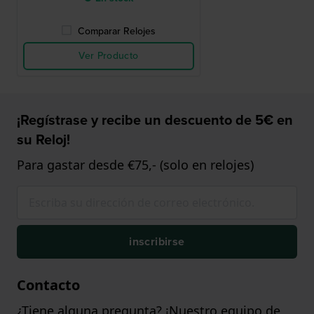
Comparar Relojes
Ver Producto
¡Regístrase y recibe un descuento de 5€ en
su Reloj!
Para gastar desde €75,- (solo en relojes)
inscribirse
Contacto
¿Tiene alguna pregunta? ¡Nuestro equipo de