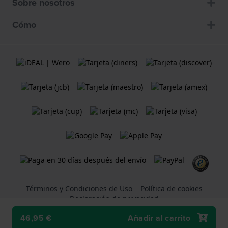
Sobre nosotros
Cómo
Términos y Condiciones de Uso
Política de cookies
Declaración de privacidad
46,95 €
Añadir al carrito
Una tienda web
Holland Watch Group B.V.