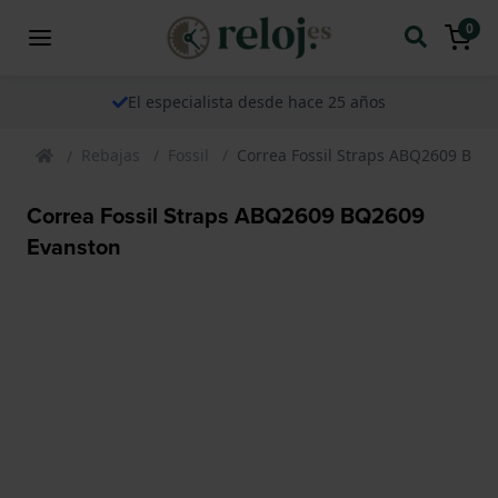
0
El especialista desde hace 25 años
Rebajas
Fossil
Correa Fossil Straps ABQ2609 BQ2
Correa Fossil Straps ABQ2609 BQ2609
Evanston