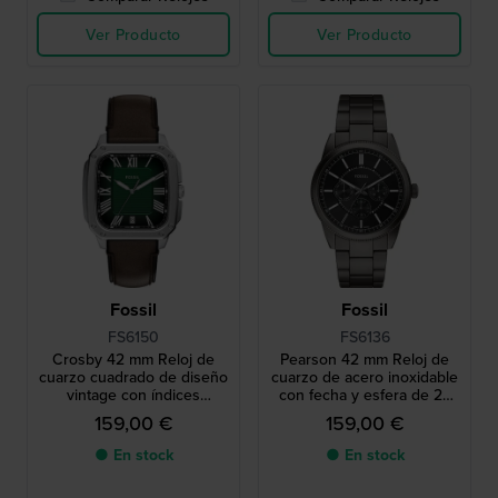
Ver Producto
Ver Producto
Fossil
Fossil
FS6150
FS6136
Crosby 42 mm Reloj de
Pearson 42 mm Reloj de
cuarzo cuadrado de diseño
cuarzo de acero inoxidable
vintage con índices
con fecha y esfera de 24
romanos
horas
159,00 €
159,00 €
● En stock
● En stock