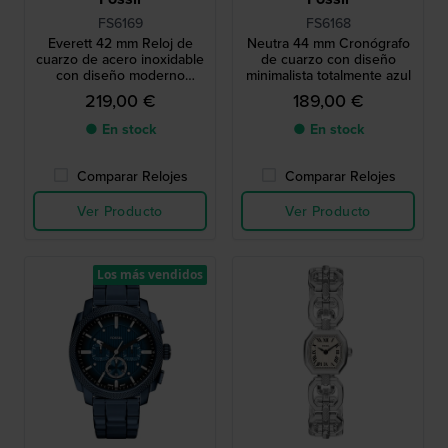
FS6169
FS6168
Everett 42 mm Reloj de
Neutra 44 mm Cronógrafo
cuarzo de acero inoxidable
de cuarzo con diseño
con diseño moderno
minimalista totalmente azul
totalmente azul
219,00 €
189,00 €
● En stock
● En stock
Comparar Relojes
Comparar Relojes
Ver Producto
Ver Producto
Los más vendidos