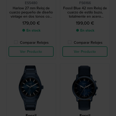
ES5480
FS6166
Harlow 27 mm Reloj de
Fossil Blue 42 mm Reloj de
cuarzo pequeño de diseño
cuarzo de estilo buzo,
vintage en dos tonos con
totalmente en acero
caja octogonal
inoxidable azul
179,00 €
199,00 €
● En stock
● En stock
Comparar Relojes
Comparar Relojes
Ver Producto
Ver Producto
Fossil
Fossil