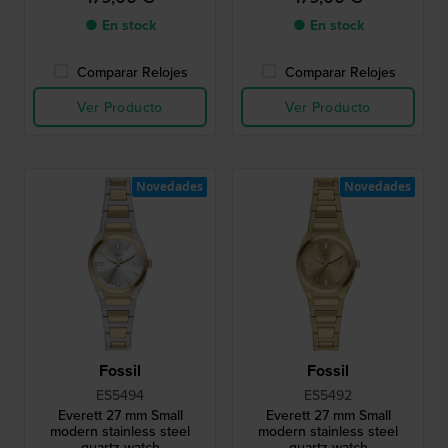
● En stock
● En stock
Comparar Relojes
Comparar Relojes
Ver Producto
Ver Producto
Novedades
Novedades
Fossil
Fossil
ES5494
ES5492
Everett 27 mm Small
Everett 27 mm Small
modern stainless steel
modern stainless steel
quartz watch
quartz watch