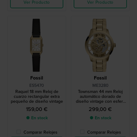
Ver Producto
Ver Producto
Fossil
Fossil
ES5470
ME3280
Raquel 18 mm Reloj de
Townsman 44 mm Reloj
cuarzo rectangular extra
automático dorado de
pequeño de diseño vintage
diseño vintage con esfera
esqueleto
159,00 €
299,00 €
● En stock
● En stock
Comparar Relojes
Comparar Relojes