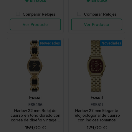
● En stock
● En stock
Comparar Relojes
Comparar Relojes
Ver Producto
Ver Producto
Novedades
Novedades
Fossil
Fossil
ES5496
ES5511
Harlow 22 mm Reloj de
Harlow 27 mm Elegante
cuarzo en tono dorado con
reloj octogonal de cuarzo
correa de diseño vintage y
con índices romanos
caja octogonal
159,00 €
179,00 €