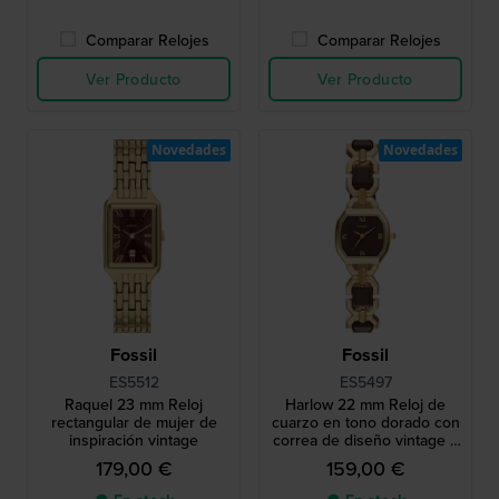
Comparar Relojes
Comparar Relojes
Ver Producto
Ver Producto
Novedades
Novedades
Fossil
Fossil
ES5512
ES5497
Raquel 23 mm Reloj
Harlow 22 mm Reloj de
rectangular de mujer de
cuarzo en tono dorado con
inspiración vintage
correa de diseño vintage y
caja octogonal
179,00 €
159,00 €