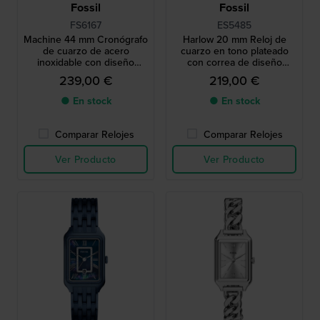
Fossil
Fossil
FS6167
ES5485
Machine 44 mm Cronógrafo
Harlow 20 mm Reloj de
de cuarzo de acero
cuarzo en tono plateado
inoxidable con diseño
con correa de diseño
moderno totalmente azul
vintage y caja octogonal
239,00 €
219,00 €
● En stock
● En stock
Comparar Relojes
Comparar Relojes
Ver Producto
Ver Producto