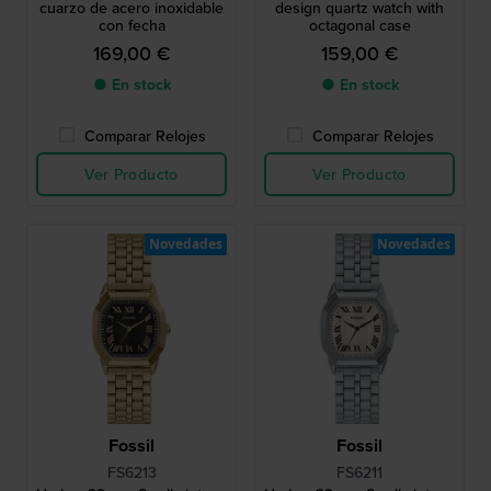
cuarzo de acero inoxidable
design quartz watch with
con fecha
octagonal case
169,00 €
159,00 €
● En stock
● En stock
Comparar Relojes
Comparar Relojes
Ver Producto
Ver Producto
Novedades
Novedades
Fossil
Fossil
FS6213
FS6211