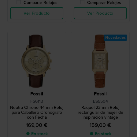
Comparar Relojes
Comparar Relojes
Ver Producto
Ver Producto
Novedades
Fossil
Fossil
FS6113
ES5504
Neutra Chrono 44 mm Reloj
Raquel 23 mm Reloj
para Caballero Cronógrafo
rectangular de mujer de
con Fecha
inspiración vintage
169,00 €
159,00 €
● En stock
● En stock