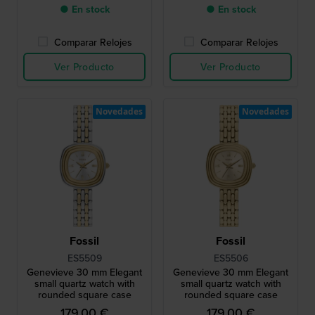
● En stock
● En stock
Comparar Relojes
Comparar Relojes
Ver Producto
Ver Producto
Novedades
Novedades
Fossil
Fossil
ES5509
ES5506
Genevieve 30 mm Elegant
Genevieve 30 mm Elegant
small quartz watch with
small quartz watch with
rounded square case
rounded square case
179,00 €
179,00 €