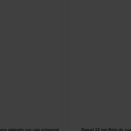
tono plateado con caja octogonal
Raquel 23 mm Reloj de cua