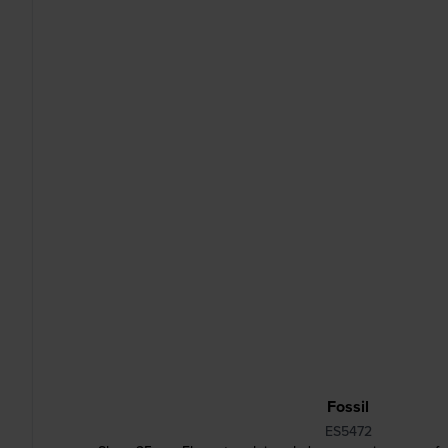
Fossil
ES5472