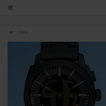
Fossil