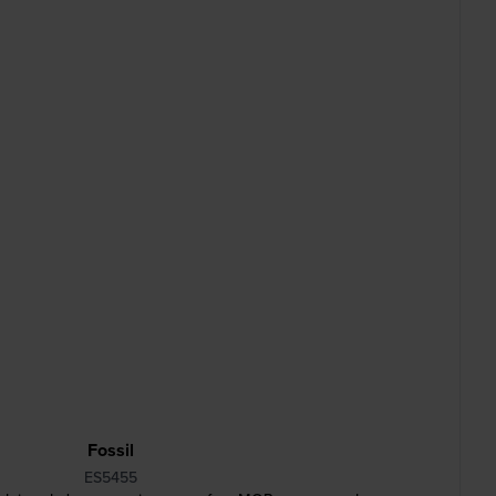
Fossil
ES5455