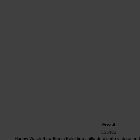
Fossil
ES5482
Harlow Watch Ring 16 mm Reloj tipo anillo de diseño vintage en 