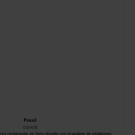
Fossil
ES5478
rzo rectangular en tono dorado con brazalete de eslabones