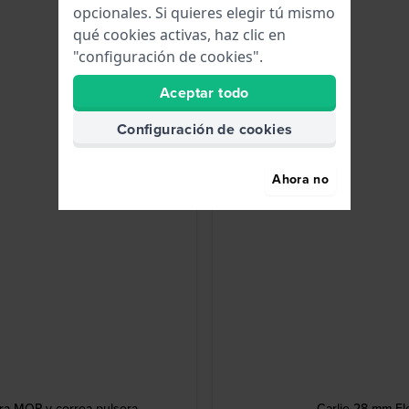
opcionales. Si quieres elegir tú mismo
qué cookies activas, haz clic en
"configuración de cookies".
Aceptar todo
Configuración de cookies
Ahora no
era MOP y correa-pulsera
Carlie 28 mm El