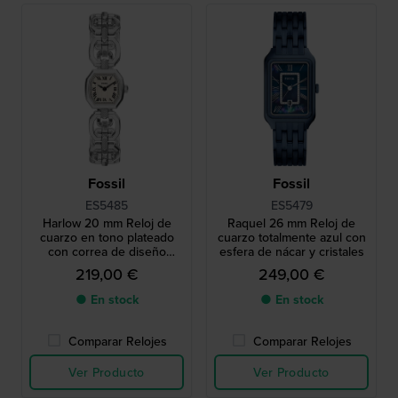
Fossil
Fossil
ES5485
ES5479
Harlow 20 mm Reloj de
Raquel 26 mm Reloj de
cuarzo en tono plateado
cuarzo totalmente azul con
con correa de diseño
esfera de nácar y cristales
vintage y caja octogonal
219,00 €
249,00 €
● En stock
● En stock
Comparar Relojes
Comparar Relojes
Ver Producto
Ver Producto