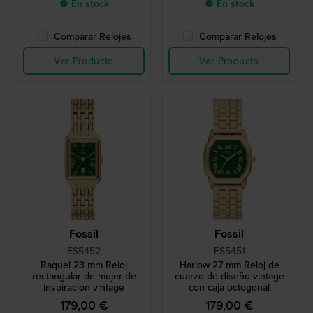
● En stock
● En stock
Comparar Relojes
Comparar Relojes
Ver Producto
Ver Producto
Fossil
Fossil
ES5452
ES5451
Raquel 23 mm Reloj
Harlow 27 mm Reloj de
rectangular de mujer de
cuarzo de diseño vintage
inspiración vintage
con caja octogonal
179,00 €
179,00 €