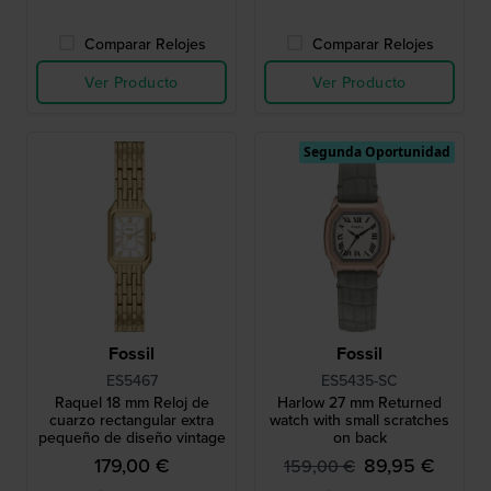
Comparar Relojes
Comparar Relojes
Ver Producto
Ver Producto
Segunda Oportunidad
Fossil
Fossil
ES5467
ES5435-SC
Raquel 18 mm Reloj de
Harlow 27 mm Returned
cuarzo rectangular extra
watch with small scratches
pequeño de diseño vintage
on back
179,00 €
89,95 €
159,00 €