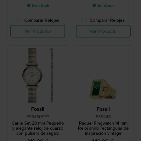
● En stock
● En stock
Comparar Relojes
Comparar Relojes
Ver Producto
Ver Producto
Fossil
Fossil
ES5450SET
ES5448
Carlie Set 28 mm Pequeño
Raquel Ringwatch 14 mm
y elegante reloj de cuarzo
Reloj anillo rectangular de
con pulsera de regalo
inspiración vintage