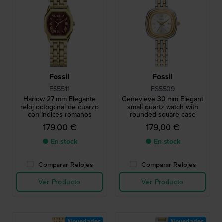
Fossil
Fossil
ES5511
ES5509
Harlow 27 mm Elegante
Genevieve 30 mm Elegant
reloj octogonal de cuarzo
small quartz watch with
con índices romanos
rounded square case
179,00 €
179,00 €
● En stock
● En stock
Comparar Relojes
Comparar Relojes
Ver Producto
Ver Producto
Novedades
Novedades