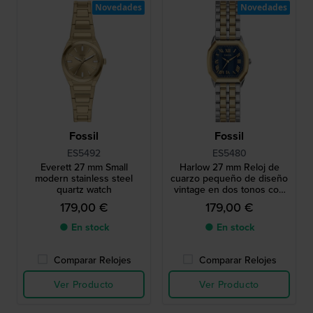
Novedades
Novedades
Fossil
Fossil
ES5492
ES5480
Everett 27 mm Small
Harlow 27 mm Reloj de
modern stainless steel
cuarzo pequeño de diseño
quartz watch
vintage en dos tonos con
caja octogonal
179,00 €
179,00 €
● En stock
● En stock
Comparar Relojes
Comparar Relojes
Ver Producto
Ver Producto