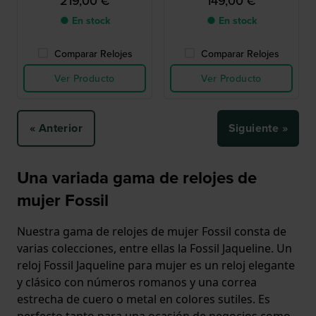
219,00 €
149,00 €
● En stock
● En stock
Comparar Relojes
Comparar Relojes
Ver Producto
Ver Producto
« Anterior
Siguiente »
Una variada gama de relojes de
mujer Fossil
Nuestra gama de relojes de mujer Fossil consta de
varias colecciones, entre ellas la Fossil Jaqueline. Un
reloj Fossil Jaqueline para mujer es un reloj elegante
y clásico con números romanos y una correa
estrecha de cuero o metal en colores sutiles. Es
perfecto tanto para una ocasión de negocios como