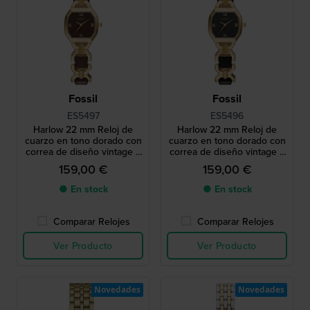
Fossil
Fossil
ES5497
ES5496
Harlow 22 mm Reloj de
Harlow 22 mm Reloj de
cuarzo en tono dorado con
cuarzo en tono dorado con
correa de diseño vintage y
correa de diseño vintage y
caja octogonal
caja octogonal
159,00 €
159,00 €
● En stock
● En stock
Comparar Relojes
Comparar Relojes
Ver Producto
Ver Producto
Novedades
Novedades