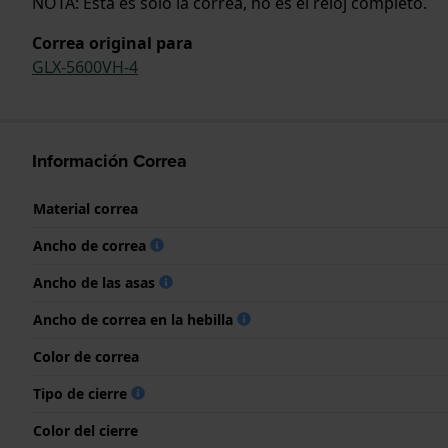
NOTA: Esta es solo la correa, no es el reloj completo.
Correa original para
GLX-5600VH-4
Información Correa
Material correa
Ancho de correa
Ancho de las asas
Ancho de correa en la hebilla
Color de correa
Tipo de cierre
Color del cierre