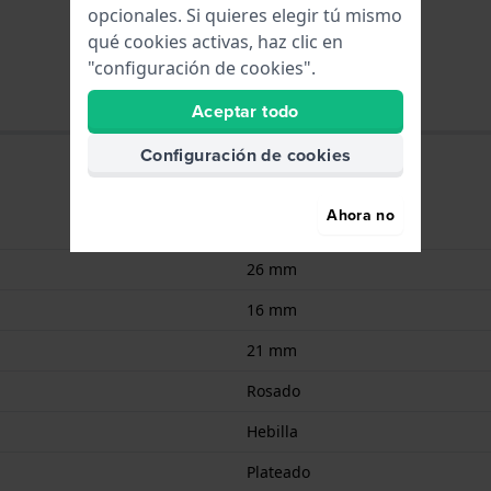
opcionales. Si quieres elegir tú mismo
qué cookies activas, haz clic en
"configuración de cookies".
Aceptar todo
Configuración de cookies
Ahora no
Resina
26 mm
16 mm
21 mm
Rosado
Hebilla
Plateado