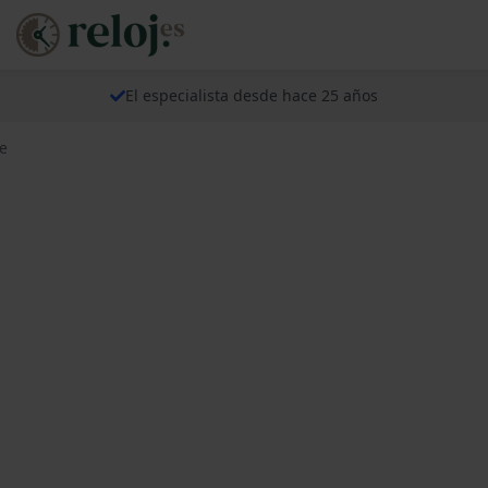
El especialista desde hace 25 años
e