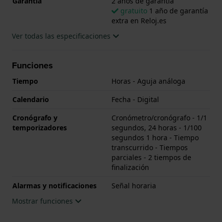
Garantía
2 años de garantía
gratuito
1 año de garantía
extra en Reloj.es
Ver todas las especificaciones
Funciones
Tiempo
Horas - Aguja análoga
Calendario
Fecha - Digital
Cronógrafo y
Cronómetro/cronógrafo - 1/1
temporizadores
segundos, 24 horas - 1/100
segundos 1 hora - Tiempo
transcurrido - Tiempos
parciales - 2 tiempos de
finalización
Alarmas y notificaciones
Señal horaria
Mostrar funciones