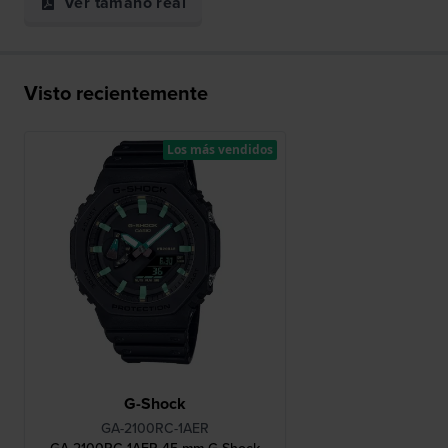
Ver tamaño real
Visto recientemente
Los más vendidos
G-Shock
GA-2100RC-1AER