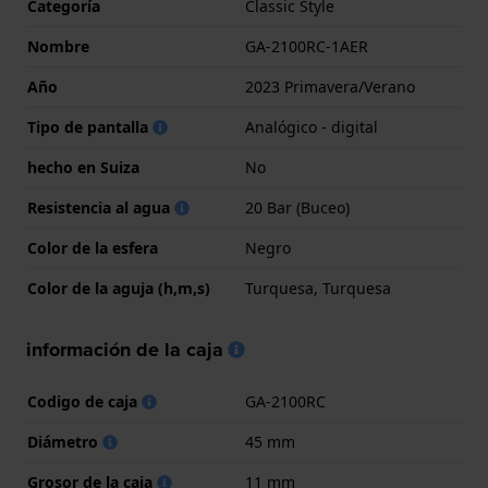
Categoría
Classic Style
Nombre
GA-2100RC-1AER
Año
2023 Primavera/Verano
Tipo de pantalla
Analógico - digital
hecho en Suiza
No
Resistencia al agua
20 Bar (Buceo)
Color de la esfera
Negro
Color de la aguja (h,m,s)
Turquesa, Turquesa
información de la caja
Codigo de caja
GA-2100RC
Diámetro
45 mm
Grosor de la caja
11 mm