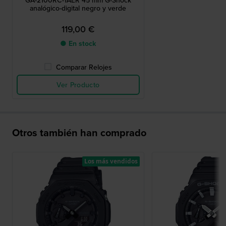
GA-2100RC-1AER 45 mm G-Shock
analógico-digital negro y verde
119,00 €
● En stock
Comparar Relojes
Ver Producto
Otros también han comprado
Los más vendidos