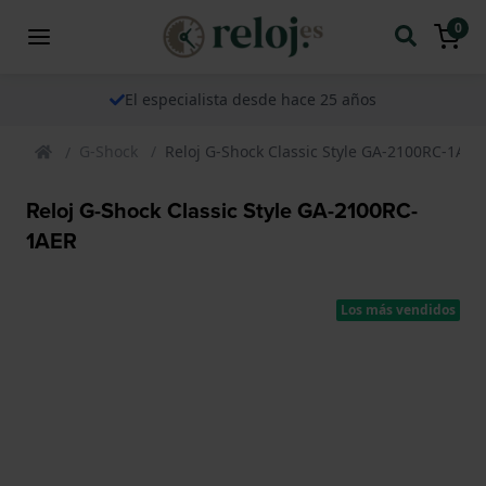
0
El especialista desde hace 25 años
G-Shock
Reloj G-Shock Classic Style GA-2100RC-1AER
Reloj G-Shock Classic Style GA-2100RC-
1AER
Los más vendidos