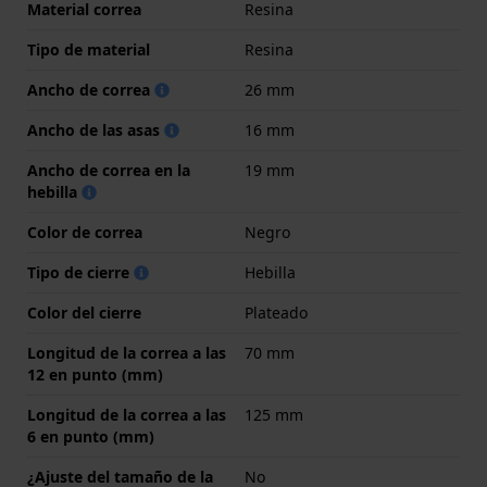
Material correa
Resina
Tipo de material
Resina
Ancho de correa
26 mm
Ancho de las asas
16 mm
Ancho de correa en la
19 mm
hebilla
Color de correa
Negro
Tipo de cierre
Hebilla
Color del cierre
Plateado
Longitud de la correa a las
70 mm
12 en punto (mm)
Longitud de la correa a las
125 mm
6 en punto (mm)
¿Ajuste del tamaño de la
No