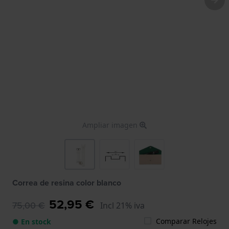
Ampliar imagen
Correa de resina color blanco
52,95 €
75,00 €
Incl 21% iva
Comparar Relojes
● En stock