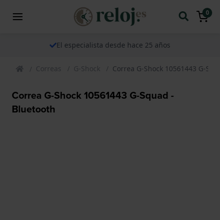
0
El especialista desde hace 25 años
Correas
G-Shock
Correa G-Shock 10561443 G-Squa
Correa G-Shock 10561443 G-Squad -
Bluetooth