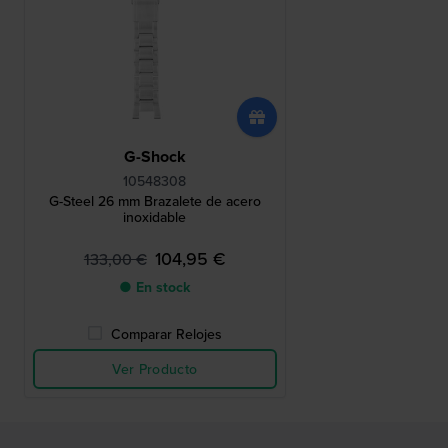
G-Shock
10548308
G-Steel 26 mm Brazalete de acero
inoxidable
104,95 €
133,00 €
● En stock
Comparar Relojes
Ver Producto