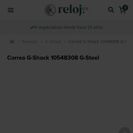
0
El especialista desde hace 25 años
Rebajas
G-Shock
Correa G-Shock 10548308 G-Stee
Correa G-Shock 10548308 G-Steel