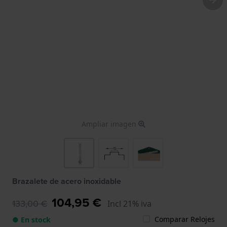
Ampliar imagen
Brazalete de acero inoxidable
104,95 €
133,00 €
Incl 21% iva
Comparar Relojes
● En stock