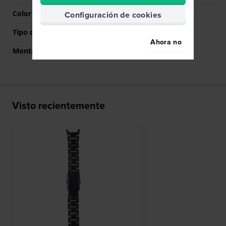
Color del cierre
Negro
Configuración de cookies
Tipo de montaje
Pasadores de acero
Ahora no
Montaje Recto
No
Visto recientemente