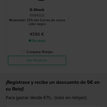
G-Shock
10696323
Mudmaster 27.5 mm Correa de resina
color negro
47,00 €
● En stock
Comparar Relojes
Ver Producto
¡Regístrase y recibe un descuento de 5€ en
su Reloj!
Para gastar desde €75,- (solo en relojes)