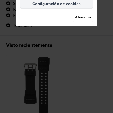
Sustitución perfecta
Configuración de cookies
Fácil de montar
Precio decente
Ahora no
Todo bien
Visto recientemente