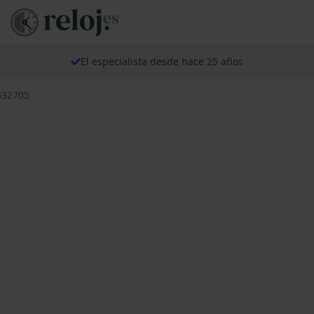
El especialista desde hace 25 años
632705