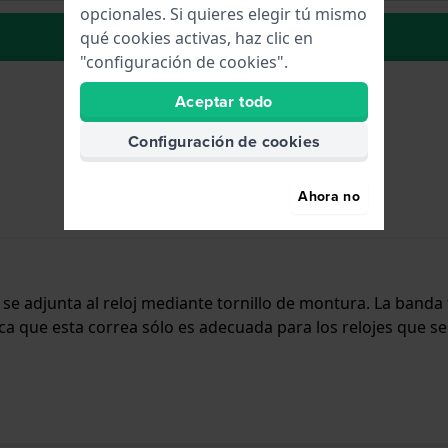
opcionales. Si quieres elegir tú mismo
La lista de deseos
qué cookies activas, haz clic en
"configuración de cookies".
Aceptar todo
Configuración de cookies
Ahora no
 y se adjunta al reloj mediante tornillo de montura. La ban
fica que esta correa sólo es adecuada para los relojes que se