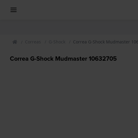
Correas
G-Shock
Correa G-Shock Mudmaster 10
Correa G-Shock Mudmaster 10632705