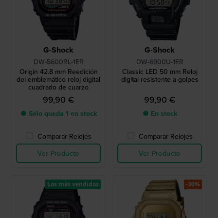
G-Shock
G-Shock
DW-5600RL-1ER
DW-6900U-1ER
Origin 42.8 mm Reedición
Classic LED 50 mm Reloj
del emblemático reloj digital
digital resistente a golpes
cuadrado de cuarzo
99,90 €
99,90 €
● Sólo queda 1 en stock
● En stock
Comparar Relojes
Comparar Relojes
Ver Producto
Ver Producto
Los más vendidos
-30%