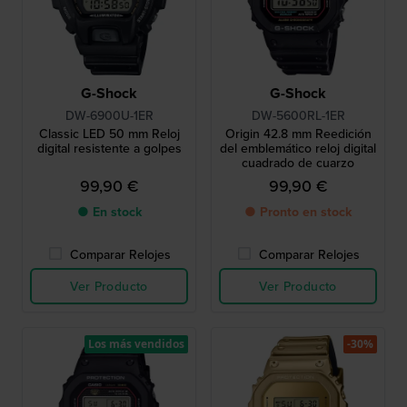
G-Shock
G-Shock
DW-6900U-1ER
DW-5600RL-1ER
Classic LED 50 mm Reloj
Origin 42.8 mm Reedición
digital resistente a golpes
del emblemático reloj digital
cuadrado de cuarzo
99,90 €
99,90 €
● En stock
● Pronto en stock
Comparar Relojes
Comparar Relojes
Ver Producto
Ver Producto
Los más vendidos
-30%