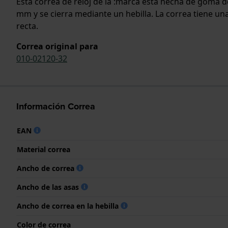
Esta correa de reloj de la :marca está hecha de goma d
mm y se cierra mediante un hebilla. La correa tiene un
recta.
Correa original para
010-02120-32
Información Correa
EAN
Material correa
Ancho de correa
Ancho de las asas
Ancho de correa en la hebilla
Color de correa