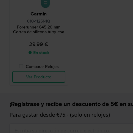
Garmin
010-11251-1Q
Forerunner 645 20 mm
Correa de silicona turquesa
29,99 €
● En stock
Comparar Relojes
Ver Producto
¡Regístrase y recibe un descuento de 5€ en su
Para gastar desde €75,- (solo en relojes)