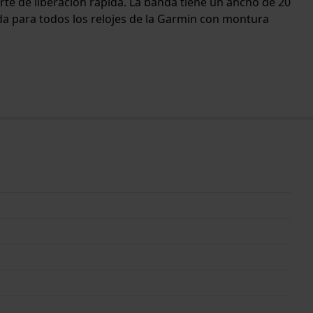
rte de liberación rápida. La banda tiene un ancho de 20
ada para todos los relojes de la Garmin con montura