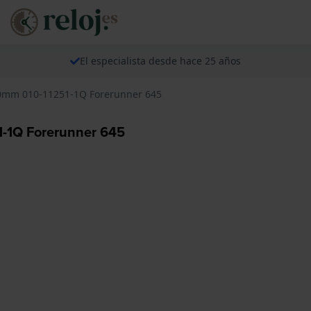
El especialista desde hace 25 años
20mm 010-11251-1Q Forerunner 645
1-1Q Forerunner 645