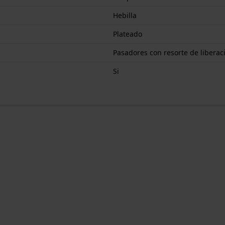
Hebilla
Plateado
Pasadores con resorte de liberac
Si