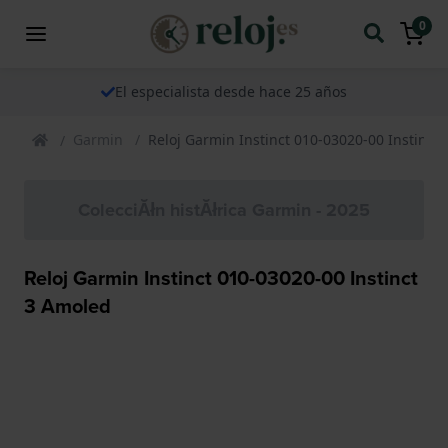
0
El especialista desde hace 25 años
Garmin
Reloj Garmin Instinct 010-03020-00 Instinct
ColecciĂłn histĂłrica Garmin - 2025
Reloj Garmin Instinct 010-03020-00 Instinct
3 Amoled