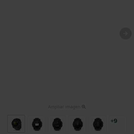
Ampliar imagen
+9