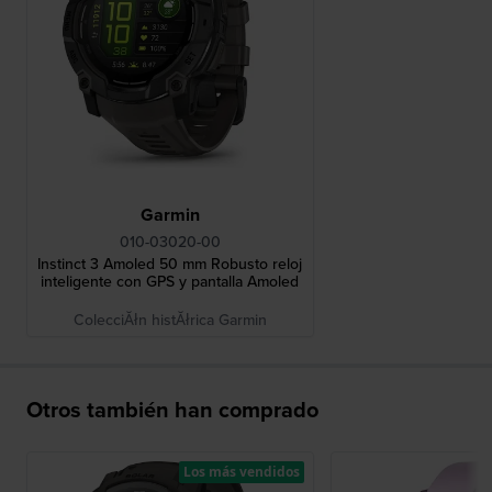
Garmin
010-03020-00
Instinct 3 Amoled 50 mm Robusto reloj
inteligente con GPS y pantalla Amoled
ColecciĂłn histĂłrica Garmin
Otros también han comprado
Los más vendidos