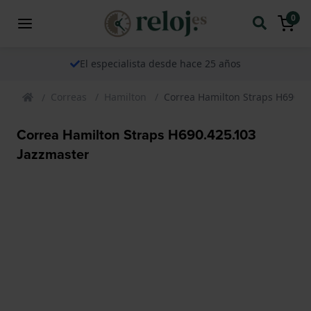
0
El especialista desde hace 25 años
Correas
Hamilton
Correa Hamilton Straps H690.4
Correa Hamilton Straps H690.425.103
Jazzmaster