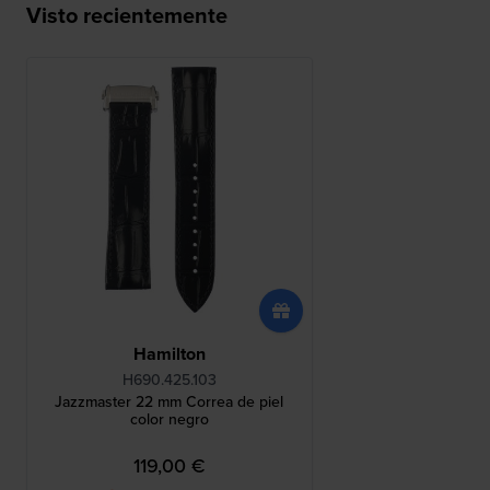
Visto recientemente
Hamilton
H690.425.103
Jazzmaster 22 mm Correa de piel
color negro
119,00 €