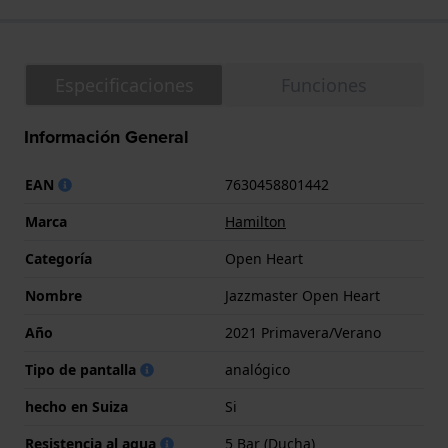
Especificaciones
Funciones
Información General
EAN
7630458801442
Marca
Hamilton
Categoría
Open Heart
Nombre
Jazzmaster Open Heart
Año
2021 Primavera/Verano
Tipo de pantalla
analógico
hecho en Suiza
Si
Resistencia al agua
5 Bar (Ducha)