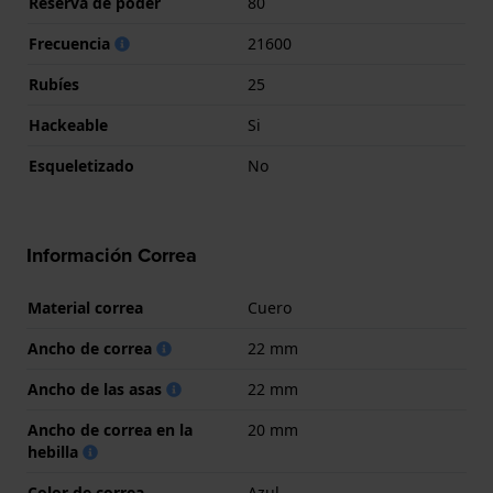
Reserva de poder
80
Frecuencia
21600
Rubíes
25
Hackeable
Si
Esqueletizado
No
Información Correa
Material correa
Cuero
Ancho de correa
22 mm
Ancho de las asas
22 mm
Ancho de correa en la
20 mm
hebilla
Color de correa
Azul