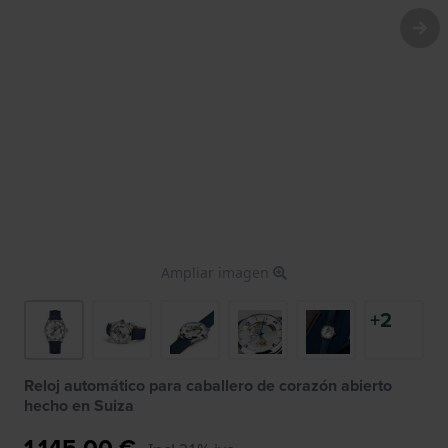
Ampliar imagen
+2
Reloj automático para caballero de corazón abierto
hecho en Suiza
1.145,00 €