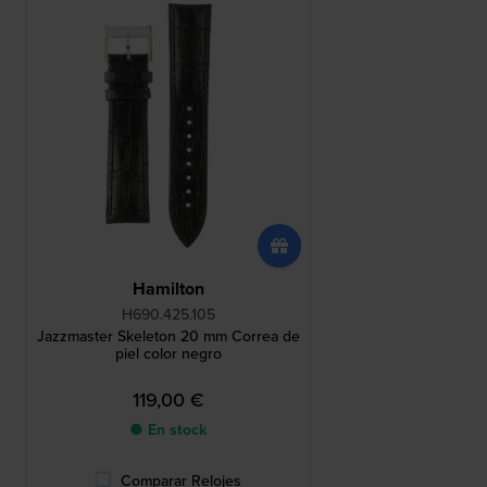
Hamilton
H690.425.105
Jazzmaster Skeleton 20 mm Correa de
piel color negro
119,00 €
● En stock
Comparar Relojes