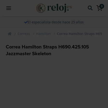
0
El especialista desde hace 25 años
Correas
Hamilton
Correa Hamilton Straps H690.4
Correa Hamilton Straps H690.425.105
Jazzmaster Skeleton