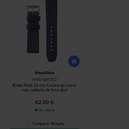
Hamilton
H693.685.102
Khaki Field 22 mm Correa de cuero
con cubierta de lona azul
62,00 €
● En stock
Comparar Relojes