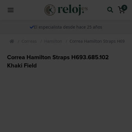
0
El especialista desde hace 25 años
Correas
Hamilton
Correa Hamilton Straps H693.68
Correa Hamilton Straps H693.685.102
Khaki Field