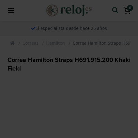
0
El especialista desde hace 25 años
Correas
Hamilton
Correa Hamilton Straps H691.91
Correa Hamilton Straps H691.915.200 Khaki
Field