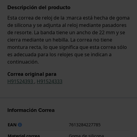
Descripción del producto
Esta correa de reloj de la :marca está hecha de goma
de silicona y se adjunta al reloj mediante pasadores
de resorte. La banda tiene un ancho de 22 mm y se
cierra mediante un hebilla. La correa no tiene
montura recta, lo que significa que esta correa sólo
es adecuada para los relojes que se indican a
continuación.
Correa original para
H91524393
,
H91524333
Información Correa
EAN
7613284227785
Material correa
Goma de silicona