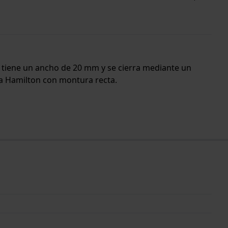
da tiene un ancho de 20 mm y se cierra mediante un
 la Hamilton con montura recta.