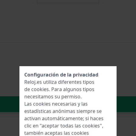
Configuración de la privacidad
Reloj.es utiliza diferentes tipos
de
cookies
. Para algunos tipos
necesitamos su permiso.
Añadir al carrito
Las cookies necesarias y las
estadísticas anónimas siempre se
activan automáticamente; si haces
clic en "aceptar todas las cookies",
también aceptas las cookies