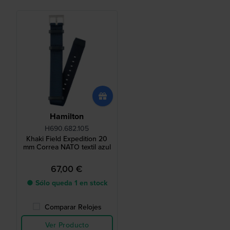
Hamilton
H690.682.105
Khaki Field Expedition 20
mm Correa NATO textil azul
67,00 €
● Sólo queda 1 en stock
Comparar Relojes
Ver Producto