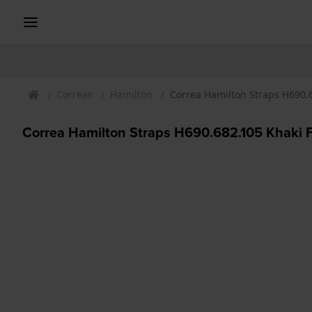
Correas
Hamilton
Correa Hamilton Straps H690.6
Correa Hamilton Straps H690.682.105 Khaki F