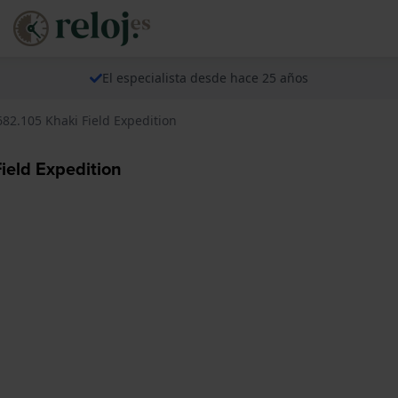
El especialista desde hace 25 años
82.105 Khaki Field Expedition
ield Expedition