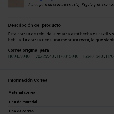
Funda para un brazalete o reloj. Regalo gratis con c
Descripción del producto
Esta correa de reloj de la :marca está hecha de textil 
hebilla. La correa tiene una montura recta, lo que sign
Correa original para
H69439940
,
H70225940
,
H70315940
,
H69401940
,
H70
Información Correa
Material correa
Tipo de material
Tipo de correa