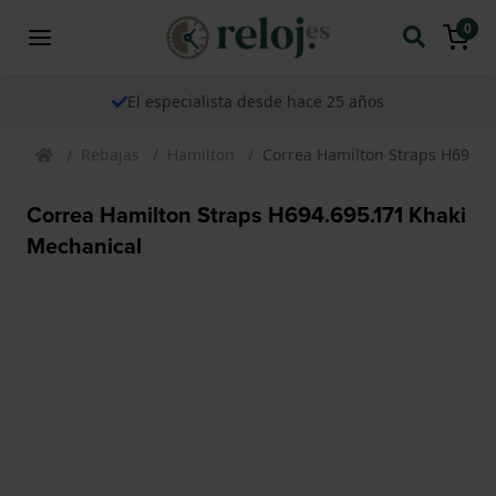
0
El especialista desde hace 25 años
Rebajas
Hamilton
Correa Hamilton Straps H694.6
Correa Hamilton Straps H694.695.171 Khaki
Mechanical