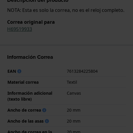
NOTA: Esta es solo la correa, no es el reloj completo.
Correa original para
H69519933
Información Correa
EAN
7613284225804
Material correa
Textil
Información adicional
Canvas
(texto libre)
Ancho de correa
20 mm
Ancho de las asas
20 mm
Ancho de correa en la
20 mm