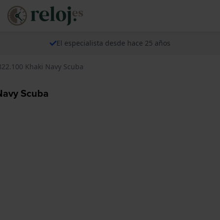
El especialista desde hace 25 años
822.100 Khaki Navy Scuba
Navy Scuba