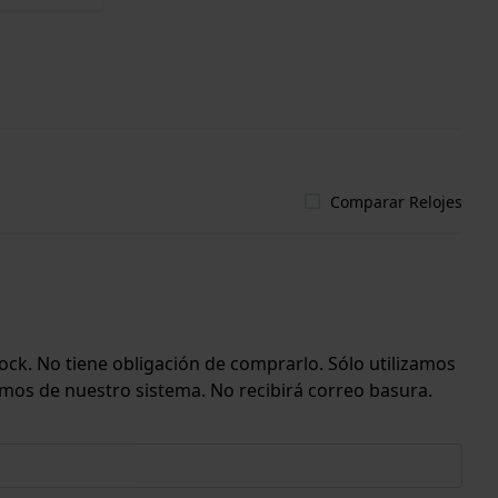
Comparar Relojes
ock. No tiene obligación de comprarlo. Sólo utilizamos
emos de nuestro sistema. No recibirá correo basura.