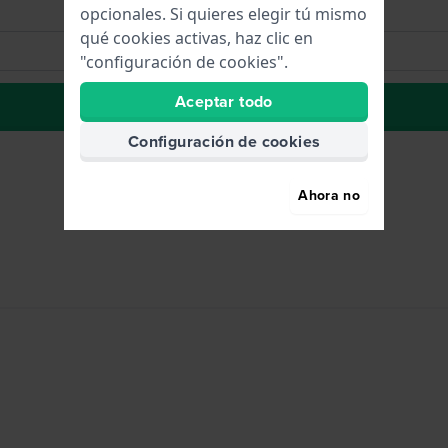
opcionales. Si quieres elegir tú mismo
qué cookies activas, haz clic en
"configuración de cookies".
Aceptar todo
La lista de deseos
Configuración de cookies
Ahora no