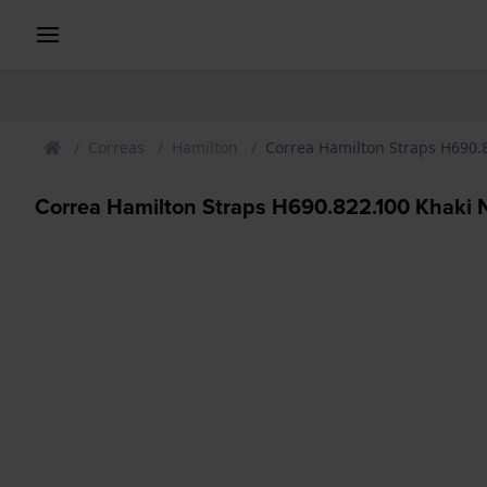
Correas
Hamilton
Correa Hamilton Straps H690.
Correa Hamilton Straps H690.822.100 Khaki 