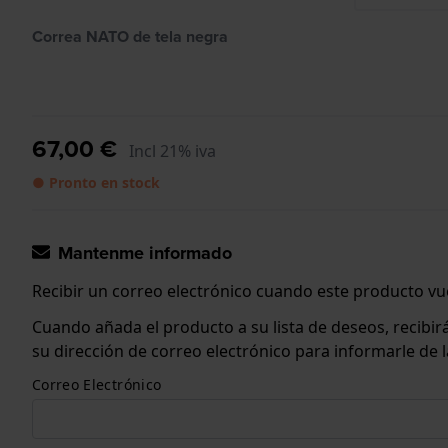
Correa NATO de tela negra
67,00 €
Incl 21% iva
● Pronto en stock
Mantenme informado
Recibir un correo electrónico cuando este producto vue
Cuando añada el producto a su lista de deseos, recibi
su dirección de correo electrónico para informarle de
Correo Electrónico