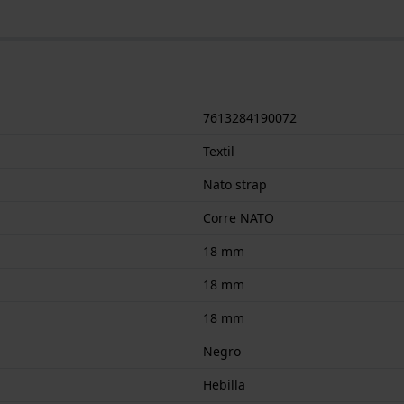
7613284190072
Textil
Nato strap
Corre NATO
18 mm
18 mm
18 mm
Negro
Hebilla