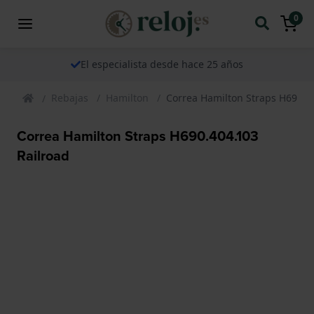
0
El especialista desde hace 25 años
Rebajas
Hamilton
Correa Hamilton Straps H690.4
Correa Hamilton Straps H690.404.103
Railroad