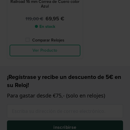
Railroad 16 mm Correa de Cuero color
Azul
69,95 €
119,00 €
● En stock
Comparar Relojes
Ver Producto
¡Regístrase y recibe un descuento de 5€ en
su Reloj!
Para gastar desde €75,- (solo en relojes)
inscribirse