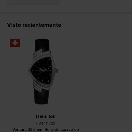
Visto recientemente
Hamilton
H24411732
Ventura 32.3 mm Reloj de cuarzo de