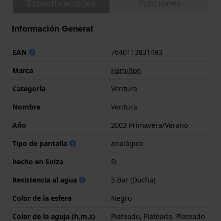
Especificaciones
Funciones
Información General
EAN
7640113831493
Marca
Hamilton
Categoría
Ventura
Nombre
Ventura
Año
2003 Primavera/Verano
Tipo de pantalla
analógico
hecho en Suiza
Si
Resistencia al agua
5 Bar (Ducha)
Color de la esfera
Negro
Color de la aguja (h,m,s)
Plateado, Plateado, Plateado