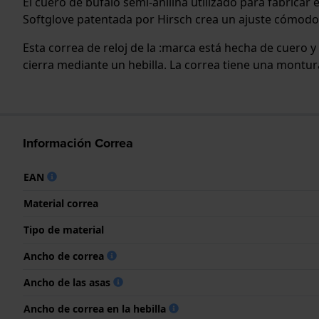
El cuero de búfalo semi-anilina utilizado para fabricar 
Softglove patentada por Hirsch crea un ajuste cómodo
Esta correa de reloj de la :marca está hecha de cuero 
cierra mediante un hebilla. La correa tiene una montura
Información Correa
EAN
Material correa
Tipo de material
Ancho de correa
Ancho de las asas
Ancho de correa en la hebilla