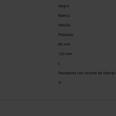
Negro
Blanco
Hebilla
Plateado
80 mm
120 mm
L
Pasadores con resorte de liberac
Si