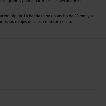
a su grano y pátina naturales. La piel de forro
eración rápida. La banda tiene un ancho de 20 mm y se
odos los relojes de la con montura recta.