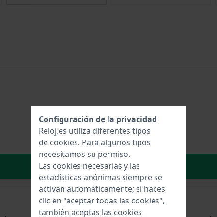
Configuración de la privacidad
Reloj.es utiliza diferentes tipos
de
cookies
. Para algunos tipos
necesitamos su permiso.
Añadir al carrito
Las cookies necesarias y las
estadísticas anónimas siempre se
activan automáticamente; si haces
clic en "aceptar todas las cookies",
también aceptas las cookies