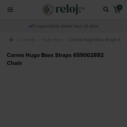
0
El especialista desde hace 25 años
Correas
Hugo Boss
Correa Hugo Boss Straps 659
Correa Hugo Boss Straps 659002892
Chain