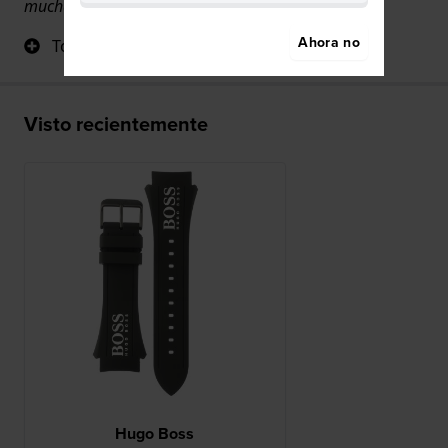
muchas gracias 😊
Ahora no
Todo
Visto recientemente
Hugo Boss