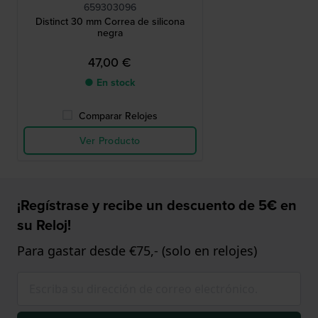
659303096
Distinct 30 mm Correa de silicona
negra
47,00 €
● En stock
Comparar Relojes
Ver Producto
¡Regístrase y recibe un descuento de 5€ en
su Reloj!
Para gastar desde €75,- (solo en relojes)