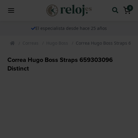
0
El especialista desde hace 25 años
Correas
Hugo Boss
Correa Hugo Boss Straps 6593
Correa Hugo Boss Straps 659303096
Distinct