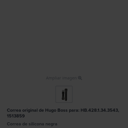
Ampliar imagen
Correa original de Hugo Boss para: HB.428.1.34.3543,
1513859
Correa de silicona negra