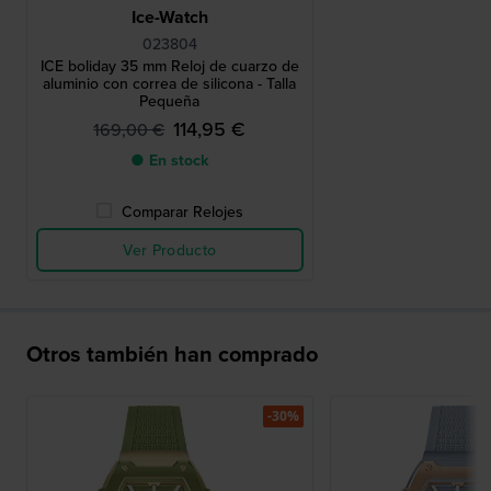
Ice-Watch
023804
ICE boliday 35 mm Reloj de cuarzo de
aluminio con correa de silicona - Talla
Pequeña
114,95 €
169,00 €
● En stock
Comparar Relojes
Ver Producto
Otros también han comprado
-30%