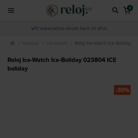
0
El especialista desde hace 25 años
Rebajas
Ice-Watch
Reloj Ice-Watch Ice-Boliday 02
Reloj Ice-Watch Ice-Boliday 023804 ICE
boliday
-30%