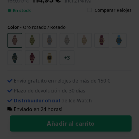
169,00 €
Incl 21% iva
Comparar Relojes
● En stock
Color
-
Oro rosado / Rosado
+3
Envío gratuito en relojes de más de 150 €
Plazo de devolución de 30 días
Distribuidor oficial
de Ice-Watch
Enviado en 24 horas!
Añadir al carrito