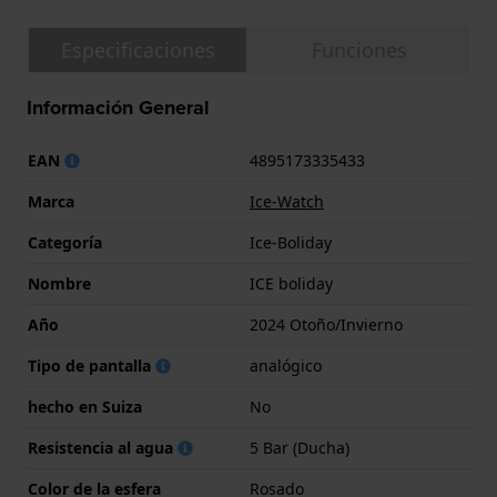
Especificaciones
Funciones
Información General
EAN
4895173335433
Marca
Ice-Watch
Categoría
Ice-Boliday
Nombre
ICE boliday
Año
2024 Otoño/Invierno
Tipo de pantalla
analógico
hecho en Suiza
No
Resistencia al agua
5 Bar (Ducha)
Color de la esfera
Rosado