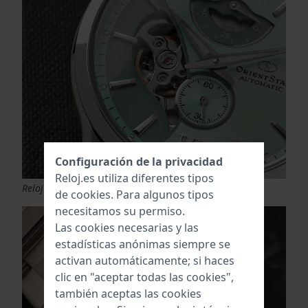
Configuración de la privacidad
Reloj.es utiliza diferentes tipos
Reloj Orient Star Semi-Skeleton RE-AV0B11E00B € 1025
de
cookies
. Para algunos tipos
necesitamos su permiso.
Las cookies necesarias y las
estadísticas anónimas siempre se
activan automáticamente; si haces
clic en "aceptar todas las cookies",
también aceptas las cookies