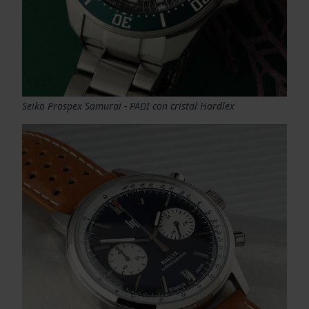
Seiko Prospex Samurai - PADI con cristal Hardlex