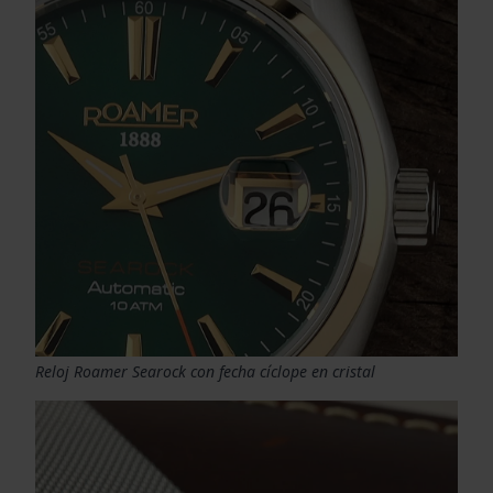
Reloj Roamer Searock con fecha cíclope en cristal