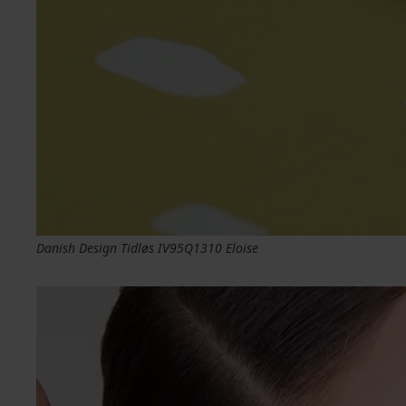
Danish Design Tidløs IV95Q1310 Eloise