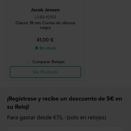
Jacob Jensen
JJ-BA-10153
Classic 18 mm Correa de silicona
negra
41,00 €
● En stock
Comparar Relojes
Ver Producto
¡Regístrase y recibe un descuento de 5€ en
su Reloj!
Para gastar desde €75,- (solo en relojes)