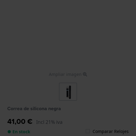
Ampliar imagen
Correa de silicona negra
41,00 €
Incl 21% iva
Comparar Relojes
● En stock