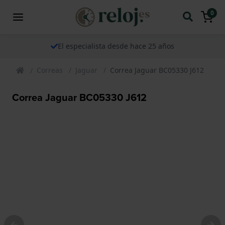
0
El especialista desde hace 25 años
Correas
Jaguar
Correa Jaguar BC05330 J612
Correa Jaguar BC05330 J612