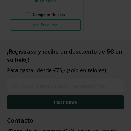
● En stock
Comparar Relojes
Ver Producto
¡Regístrase y recibe un descuento de 5€ en
su Reloj!
Para gastar desde €75,- (solo en relojes)
inscribirse
Contacto